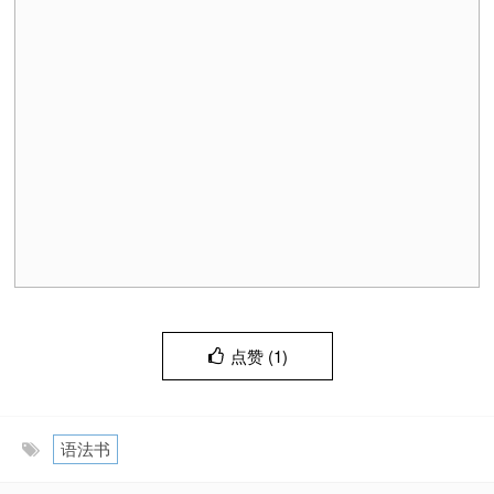
点赞 (
1
)
语法书