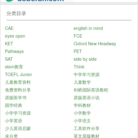
分类目录
CAE
english in mind
eyes open
FCE
KET
Oxford New Headway
Pathways
PET
SAT
side by side
stem教育
Think
TOEFL Junior
中学学习资源
儿童教育资料
儿童数学
免费资料分享
剑桥国际英语教程
原版医学书
原版英语小说
国学经典
学科教材
小学学习资源
小学数学
小学英语
小学语文
少儿英语启蒙
工具软件分享
未分类
英文原版教材