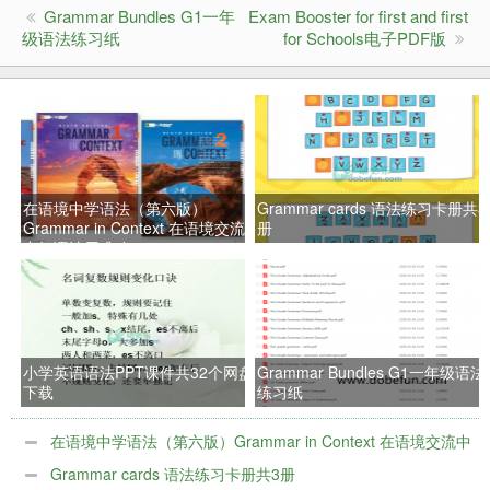
Grammar Bundles G1一年
Exam Booster for first and first
级语法练习纸
for Schools电子PDF版
在语境中学语法（第六版）
Grammar cards 语法练习卡册共3
Grammar in Context 在语境交流
册
中把语法用准确
小学英语语法PPT课件共32个网盘
Grammar Bundles G1一年级语法
下载
练习纸
在语境中学语法（第六版）Grammar in Context 在语境交流中
把语法用准确
Grammar cards 语法练习卡册共3册