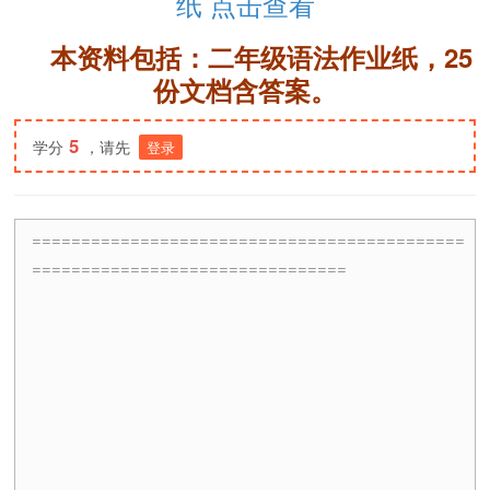
纸 点击查看
本资料包括：二年级语法作业纸，25
份文档含答案。
5
学分
，请先
登录
============================================
================================