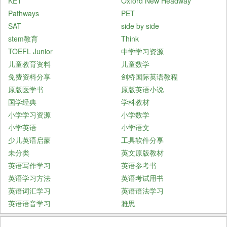
KET
Oxford New Headway
Pathways
PET
SAT
side by side
stem教育
Think
TOEFL Junior
中学学习资源
儿童教育资料
儿童数学
免费资料分享
剑桥国际英语教程
原版医学书
原版英语小说
国学经典
学科教材
小学学习资源
小学数学
小学英语
小学语文
少儿英语启蒙
工具软件分享
未分类
英文原版教材
英语写作学习
英语参考书
英语学习方法
英语考试用书
英语词汇学习
英语语法学习
英语语音学习
雅思