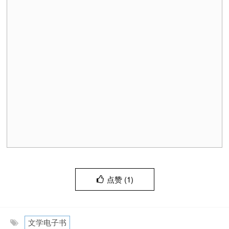
点赞 (
1
)
文学电子书