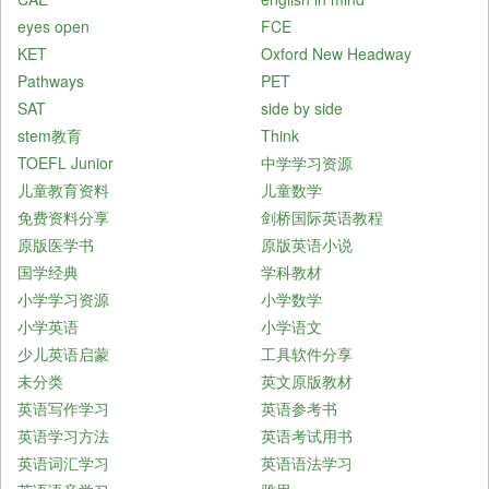
eyes open
FCE
KET
Oxford New Headway
Pathways
PET
SAT
side by side
stem教育
Think
TOEFL Junior
中学学习资源
儿童教育资料
儿童数学
免费资料分享
剑桥国际英语教程
原版医学书
原版英语小说
国学经典
学科教材
小学学习资源
小学数学
小学英语
小学语文
少儿英语启蒙
工具软件分享
未分类
英文原版教材
英语写作学习
英语参考书
英语学习方法
英语考试用书
英语词汇学习
英语语法学习