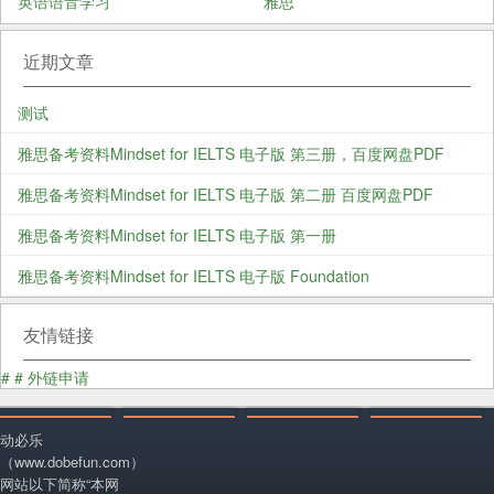
英语语音学习
雅思
近期文章
测试
雅思备考资料Mindset for IELTS 电子版 第三册，百度网盘PDF
雅思备考资料Mindset for IELTS 电子版 第二册 百度网盘PDF
雅思备考资料Mindset for IELTS 电子版 第一册
雅思备考资料Mindset for IELTS 电子版 Foundation
友情链接
#
#
外链申请
动必乐
（www.dobefun.com）
网站以下简称“本网