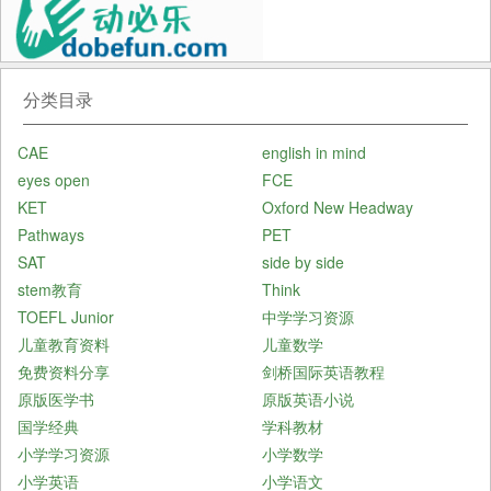
分类目录
CAE
english in mind
eyes open
FCE
KET
Oxford New Headway
Pathways
PET
SAT
side by side
stem教育
Think
TOEFL Junior
中学学习资源
儿童教育资料
儿童数学
免费资料分享
剑桥国际英语教程
原版医学书
原版英语小说
国学经典
学科教材
小学学习资源
小学数学
小学英语
小学语文