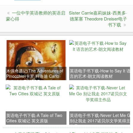
一位中学英语教师的英语启
Sister Carrie嘉莉妹妹-西奥多·
蒙心得
德莱塞 Theodore Dreiser电子
书下载
木偶奇遇记(The Adventures of
英语电子书下载-How to Say It 语
Pinocchio)卡罗·科洛迪 Carlo
言的艺术-朗文阅读教材
Collodi电子版PDF
英语电子书下载-A Tale of Two
英语电子书下载-Never Let Me Go
Cities 双城记 英文原版
别让我走 2017诺贝尔文学奖得主
作品