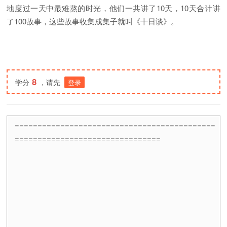
地度过一天中最难熬的时光，他们一共讲了10天，10天合计讲
了100故事，这些故事收集成集子就叫《十日谈》。
8
学分
，请先
登录
============================================
================================