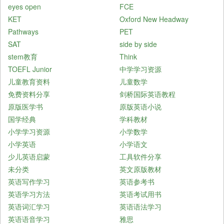
eyes open
FCE
KET
Oxford New Headway
Pathways
PET
SAT
side by side
stem教育
Think
TOEFL Junior
中学学习资源
儿童教育资料
儿童数学
免费资料分享
剑桥国际英语教程
原版医学书
原版英语小说
国学经典
学科教材
小学学习资源
小学数学
小学英语
小学语文
少儿英语启蒙
工具软件分享
未分类
英文原版教材
英语写作学习
英语参考书
英语学习方法
英语考试用书
英语词汇学习
英语语法学习
英语语音学习
雅思