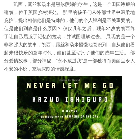
凯西，露丝和汤米是黑尔萨姆的学生，这是一个田园诗般的
建筑，位于英国乡村深处。 那里的孩子们从外部世界中温柔地
庇护，提出相信他们是特殊的，他们的个人福利是至关重要的。
但是他们到底是什么原因？ 仅仅几年之后，现年31岁的凯西终
于让自己屈服于记忆的拉动，并试图理解过去。 展现的是一个
非常强大的故事，凯西，露丝和汤米慢慢地意识到，自从他们看
起来很快乐的童年时代，他们甚至玷污了他们的成年生活。 部
分爱情故事，部分神秘，“永不放过我”是一部独特而美丽且令人
不安的小说，充满深刻的情感深度。