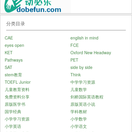
分类目录
CAE
english in mind
eyes open
FCE
KET
Oxford New Headway
Pathways
PET
SAT
side by side
stem教育
Think
TOEFL Junior
中学学习资源
儿童教育资料
儿童数学
免费资料分享
剑桥国际英语教程
原版医学书
原版英语小说
国学经典
学科教材
小学学习资源
小学数学
小学英语
小学语文