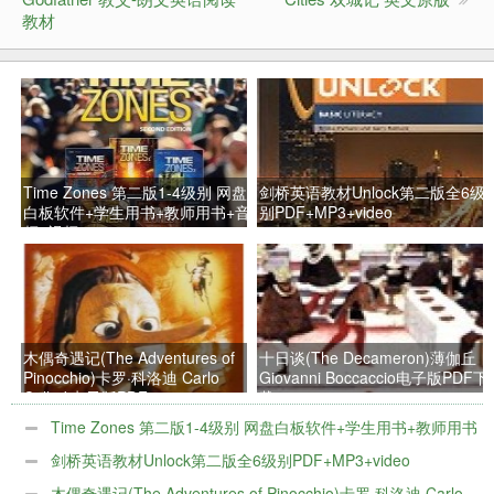
教材
Time Zones 第二版1-4级别 网盘
剑桥英语教材Unlock第二版全6级
白板软件+学生用书+教师用书+音
别PDF+MP3+video
频+视频
木偶奇遇记(The Adventures of
十日谈(The Decameron)薄伽丘
Pinocchio)卡罗·科洛迪 Carlo
Giovanni Boccaccio电子版PDF下
Collodi电子版PDF
载
Time Zones 第二版1-4级别 网盘白板软件+学生用书+教师用书
+音频+视频
剑桥英语教材Unlock第二版全6级别PDF+MP3+video
木偶奇遇记(The Adventures of Pinocchio)卡罗·科洛迪 Carlo