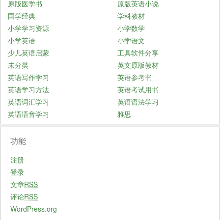
原版医学书
原版英语小说
国学经典
学科教材
小学学习资源
小学数学
小学英语
小学语文
少儿英语启蒙
工具软件分享
未分类
英文原版教材
英语写作学习
英语参考书
英语学习方法
英语考试用书
英语词汇学习
英语语法学习
英语语音学习
雅思
功能
注册
登录
文章
RSS
评论
RSS
WordPress.org