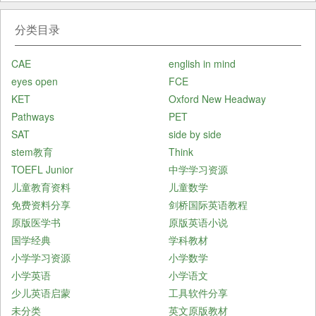
分类目录
CAE
english in mind
eyes open
FCE
KET
Oxford New Headway
Pathways
PET
SAT
side by side
stem教育
Think
TOEFL Junior
中学学习资源
儿童教育资料
儿童数学
免费资料分享
剑桥国际英语教程
原版医学书
原版英语小说
国学经典
学科教材
小学学习资源
小学数学
小学英语
小学语文
少儿英语启蒙
工具软件分享
未分类
英文原版教材