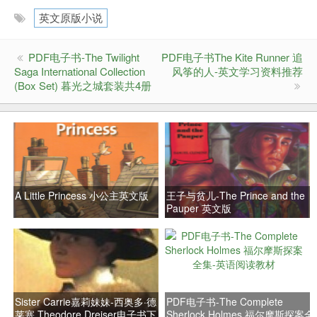
英文原版小说
PDF电子书-The Twilight
PDF电子书The Kite Runner 追
Saga International Collection
风筝的人-英文学习资料推荐
(Box Set) 暮光之城套装共4册
A Little Princess 小公主英文版
王子与贫儿-The Prince and the
Pauper 英文版
Sister Carrie嘉莉妹妹-西奥多·德
PDF电子书-The Complete
莱塞 Theodore Dreiser电子书下
Sherlock Holmes 福尔摩斯探案全