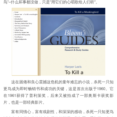
鸟”–什么坏事都没做，只是”用它们的心唱歌给人们听”。
这在困倦和良心震撼这危机的童年难忘的小说，杀死一只知
更鸟成为即时畅销书和成功的关键，这是首次出版于1960。它
在1961获得了普利策奖，后来又被拍成了一部奥斯卡获奖影
片，也是一部经典影片。
富有同情心，富有戏剧性，和深深的感动，杀死一只知更鸟