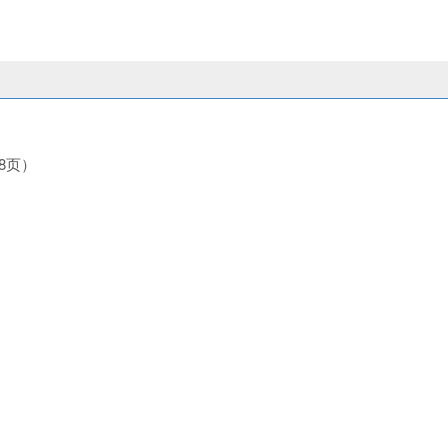
页）
118页）