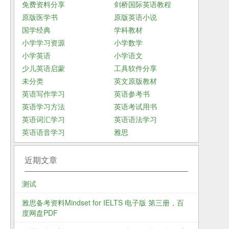
免费资料分享
剑桥国际英语教程
原版医学书
原版英语小说
国学经典
学科教材
小学学习资源
小学数学
小学英语
小学语文
少儿英语启蒙
工具软件分享
未分类
英文原版教材
英语写作学习
英语参考书
英语学习方法
英语考试用书
英语词汇学习
英语语法学习
英语语音学习
雅思
近期文章
测试
雅思备考资料Mindset for IELTS 电子版 第三册，百
度网盘PDF