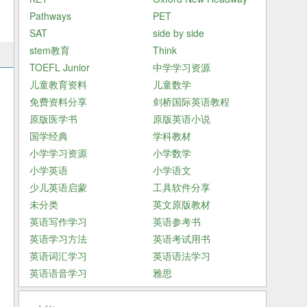
Pathways
PET
SAT
side by side
stem教育
Think
TOEFL Junior
中学学习资源
儿童教育资料
儿童数学
免费资料分享
剑桥国际英语教程
原版医学书
原版英语小说
国学经典
学科教材
小学学习资源
小学数学
小学英语
小学语文
少儿英语启蒙
工具软件分享
未分类
英文原版教材
英语写作学习
英语参考书
英语学习方法
英语考试用书
英语词汇学习
英语语法学习
英语语音学习
雅思