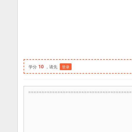
10
学分
，请先
登录
=======================================