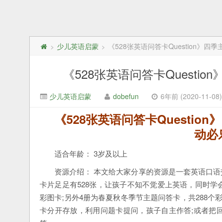
少儿英语启蒙
《528张英语问答卡Question》四
>
>
《528张英语问答卡Questi
少儿英语启蒙
dobefun
6年前 (2020-11-08)
《528张英语问答卡Questio
动必
适合年龄： 3岁及以上
资源介绍： 本文给大家分享的资源是一套英语口
卡片足足有528张，让孩子不知不觉爱上英语，同时学会
彩图卡;另外4册为春夏秋冬季节主题问答卡，共288个
卡分开存放，利用问题卡提问，孩子自主作答;或者把