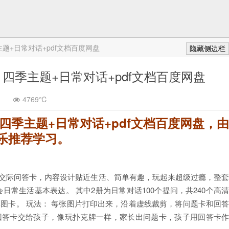
季主题+日常对话+pdf文档百度网盘
隐藏侧边栏
on》四季主题+日常对话+pdf文档百度网盘
4769℃
n》四季主题+日常对话+pdf文档百度网盘，
乐推荐学习。
语交际问答卡，内容设计贴近生活、简单有趣，玩起来超级过瘾，整
日常生活基本表达。 其中2册为日常对话100个提问，共240个高
彩图卡。 玩法： 每张图片打印出来，沿着虚线裁剪，将问题卡和回
回答卡交给孩子，像玩扑克牌一样，家长出问题卡，孩子用回答卡