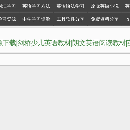
词汇学习
英语学习方法
英语语法学习
原版英语小说
英
学习资源
中学学习资源
工具软件分享
免费资料分享
下载|剑桥少儿英语教材|朗文英语阅读教材
网站。