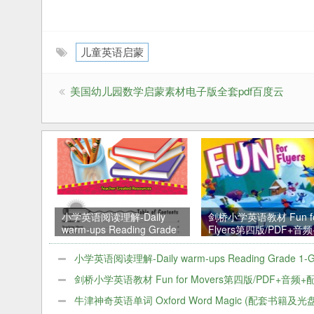
儿童英语启蒙
美国幼儿园数学启蒙素材电子版全套pdf百度云
小学英语阅读理解-Daily
剑桥小学英语教材 Fun f
warm-ups Reading Grade
Flyers第四版/PDF+音
1-Grade 8 百度网盘下载
套资料
小学英语阅读理解-Daily warm-ups Reading Grade 1-G
8 百度网盘下载
剑桥小学英语教材 Fun for Movers第四版/PDF+音频
料
牛津神奇英语单词 Oxford Word Magic (配套书籍及光