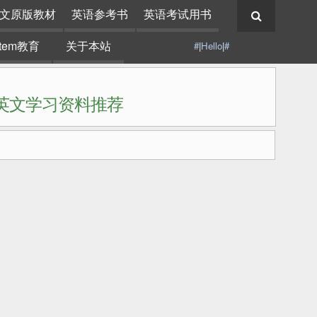
文原版教材
英语参考书
英语考试用书
stem教育
关于本站
#
|
Hello
|
#
|英文学习资料推荐