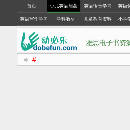
首页
少儿英语启蒙
英语语音学习
英语
英语写作学习
学科教材
儿童教育资料
小学
雅思电子书资源
#
动必乐dobefun是一个专注于英语学习资料整理分享的