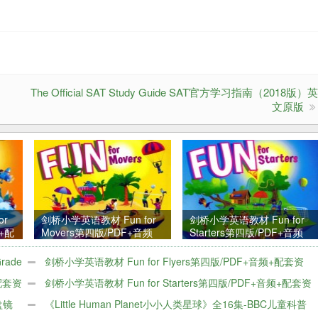
The Official SAT Study Guide SAT官方学习指南（2018版）
文原版
or
剑桥小学英语教材 Fun for
剑桥小学英语教材 Fun for
频+配
Movers第四版/PDF+音频
Starters第四版/PDF+音频
+配套资料
+配套资料
rade
剑桥小学英语教材 Fun for Flyers第四版/PDF+音频+配套资
+配套资
料
剑桥小学英语教材 Fun for Starters第四版/PDF+音频+配套资
盘镜
料
《Little Human Planet小小人类星球》全16集-BBC儿童科普