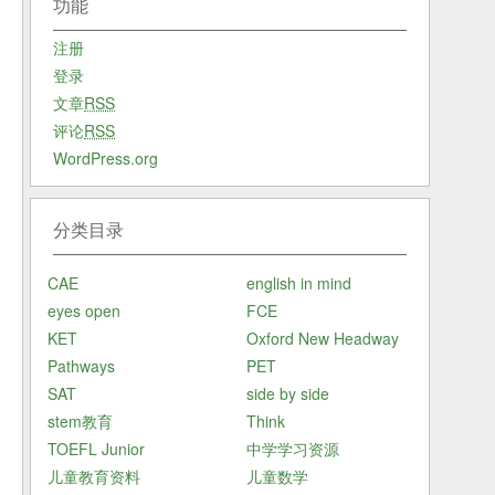
功能
注册
登录
文章
RSS
评论
RSS
WordPress.org
分类目录
CAE
english in mind
eyes open
FCE
KET
Oxford New Headway
Pathways
PET
SAT
side by side
stem教育
Think
TOEFL Junior
中学学习资源
儿童教育资料
儿童数学