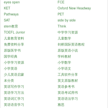
eyes open
FCE
KET
Oxford New Headway
Pathways
PET
SAT
side by side
stem教育
Think
TOEFL Junior
中学学习资源
儿童教育资料
儿童数学
免费资料分享
剑桥国际英语教程
原版医学书
原版英语小说
国学经典
学科教材
小学学习资源
小学数学
小学英语
小学语文
少儿英语启蒙
工具软件分享
未分类
英文原版教材
英语写作学习
英语参考书
英语学习方法
英语考试用书
英语词汇学习
英语语法学习
英语语音学习
雅思