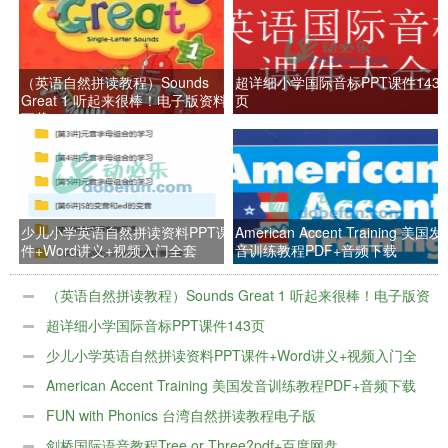
（英语自然拼读教程）Sounds
超详细小学国际音标PPT课件143
Great 1 听起来很棒！电子版资料
页
下载
少儿小学英语自然拼读资料PPT课
American Accent Training 美国发
件+Word讲义+视频入门全套
音训练教程PDF+音频下载
（英语自然拼读教程）Sounds Great 1 听起来很棒！电子版资
料下载
超详细小学国际音标PPT课件143页
少儿小学英语自然拼读资料PPT课件+Word讲义+视频入门全
套
American Accent Training 美国发音训练教程PDF+音频下载
FUN with Phonics 台湾自然拼读教程电子版
剑桥国际语音教程Tree or Three?pdf+百度网盘