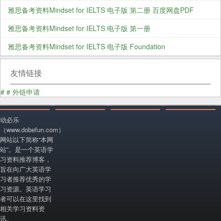
雅思备考资料Mindset for IELTS 电子版 第二册 百度网盘PDF
雅思备考资料Mindset for IELTS 电子版 第一册
雅思备考资料Mindset for IELTS 电子版 Foundation
友情链接
#
#
外链申请
动必乐
（www.dobefun.com）
网站以下简称“本网
站”。是一个英语学
习资料推荐博客，
旨在向广大英语学
习者推荐优秀的学
习资源。英语学习
者可以在这里找到
相关学习资料资
讯。