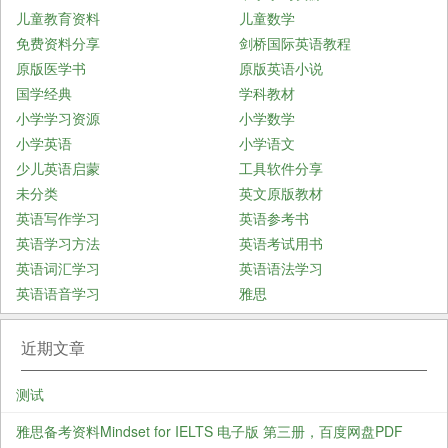
儿童教育资料
儿童数学
免费资料分享
剑桥国际英语教程
原版医学书
原版英语小说
国学经典
学科教材
小学学习资源
小学数学
小学英语
小学语文
少儿英语启蒙
工具软件分享
未分类
英文原版教材
英语写作学习
英语参考书
英语学习方法
英语考试用书
英语词汇学习
英语语法学习
英语语音学习
雅思
近期文章
测试
雅思备考资料Mindset for IELTS 电子版 第三册，百度网盘PDF