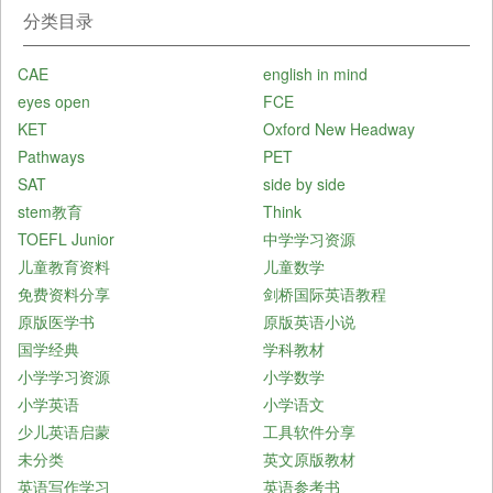
分类目录
CAE
english in mind
eyes open
FCE
KET
Oxford New Headway
Pathways
PET
SAT
side by side
stem教育
Think
TOEFL Junior
中学学习资源
儿童教育资料
儿童数学
免费资料分享
剑桥国际英语教程
原版医学书
原版英语小说
国学经典
学科教材
小学学习资源
小学数学
小学英语
小学语文
少儿英语启蒙
工具软件分享
未分类
英文原版教材
英语写作学习
英语参考书