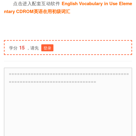
点击进入配套互动软件
English Vocabulary in Use Eleme
ntary CDROM英语在用初级词汇
15
学分
，请先
登录
============================================
================================