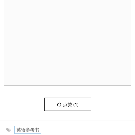
点赞 (
1
)
英语参考书