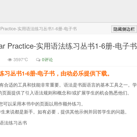
 Practice-实用语法练习丛书1-6册-电子书
隐藏侧边栏
r Practice-实用语法练习丛书1-6册-电子书
3597℃
0评论
练习丛书1-6册-电子书，由动必乐提供下载。
有合适的工具和技能非常重要。语法是书面语言的基本工具之一。
的页面提供了引入语法规则和概念和/或扩展学生的机会熟悉他们。
您可以采用本书中的页面以用作额外练习。
学生来说都是新手。如有必要，提供其他示例并回答学生的问题。
用语法练习丛书