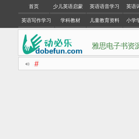
首页
少儿英语启蒙
英语语音学习
英语
英语写作学习
学科教材
儿童教育资料
小学
雅思电子书资源
#
动必乐dobefun是一个专注于英语学习资料整理分享的