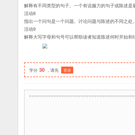
解释有不同类型的句子。一个有说服力的句子或陈述是
活动8
指出一个问句是一个问题。讨论问题与陈述的不同之处
活动9
解释大写字母和句号可以帮助读者知道陈述何时开始和
30
学分
，请先
登录
=======================================