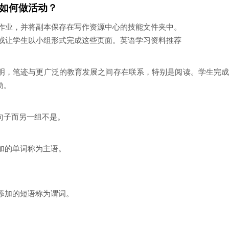
如何做活动？
作业，并将副本保存在写作资源中心的技能文件夹中。
或让学生以小组形式完成这些页面。英语学习资料推荐
明，笔迹与更广泛的教育发展之间存在联系，特别是阅读。学生完
动。
句子而另一组不是。
添加的单词称为主语。
上添加的短语称为谓词。