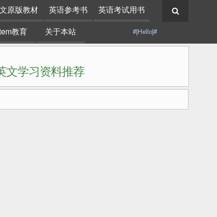
文原版教材
英语参考书
英语考试用书
stem教育
关于本站
#
|
Hello
|
#
|英文学习资料推荐