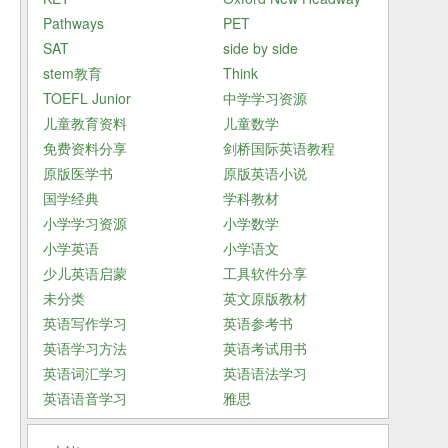
Pathways
PET
SAT
side by side
stem教育
Think
TOEFL Junior
中学学习资源
儿童教育资料
儿童数学
成
免费资料分享
剑桥国际英语教程
原版医学书
原版英语小说
国学经典
学科教材
小学学习资源
小学数学
小学英语
小学语文
少儿英语启蒙
工具软件分享
未分类
英文原版教材
英语写作学习
英语参考书
英语学习方法
英语考试用书
英语词汇学习
英语语法学习
英语语音学习
雅思