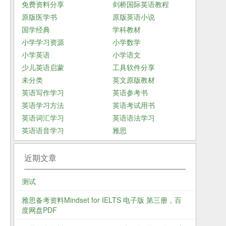
免费资料分享
剑桥国际英语教程
原版医学书
原版英语小说
国学经典
学科教材
小学学习资源
小学数学
小学英语
小学语文
少儿英语启蒙
工具软件分享
未分类
英文原版教材
英语写作学习
英语参考书
英语学习方法
英语考试用书
英语词汇学习
英语语法学习
英语语音学习
雅思
近期文章
测试
雅思备考资料Mindset for IELTS 电子版 第三册，百
度网盘PDF