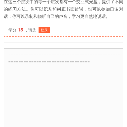
在这三个层次中的每一个层次都有一个交互式光盘，提供了不同
的练习方法。你可以识别和纠正书面错误，也可以参加口语对
话；你可以录制和倾听自己的声音，学习更自然地说话。
15
学分
，请先
登录
============================================
================================