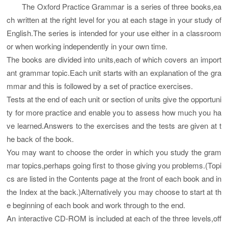
The Oxford Practice Grammar is a series of three books,ea
ch written at the right level for you at each stage in your study of
English.The series is intended for your use either in a classroom
or when working independently in your own time.
The books are divided into units,each of which covers an import
ant grammar topic.Each unit starts with an explanation of the gra
mmar and this is followed by a set of practice exercises.
Tests at the end of each unit or section of units give the opportuni
ty for more practice and enable you to assess how much you ha
ve learned.Answers to the exercises and the tests are given at t
he back of the book.
You may want to choose the order in which you study the gram
mar topics,perhaps going first to those giving you problems.(Topi
cs are listed in the Contents page at the front of each book and in
the Index at the back.)Alternatively you may choose to start at th
e beginning of each book and work through to the end.
An interactive CD-ROM is included at each of the three levels,off