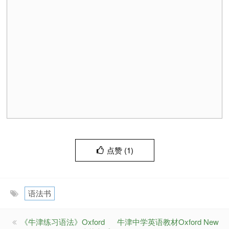
点赞 (
1
)
语法书
《牛津练习语法》Oxford
牛津中学英语教材Oxford New