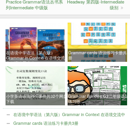
Practice Grammar语法丛书系
Headway 第四版-Intermediate
列Intermediate 中级版
级别
在语境中学语法（第六版）
Grammar cards 语法练习卡册共3
Grammar in Context 在语境交流
册
中把语法用准确
小学英语语法PPT课件共32个网盘
Grammar Bundles G2二年级语法
下载
练习纸
在语境中学语法（第六版）Grammar in Context 在语境交流中
把语法用准确
Grammar cards 语法练习卡册共3册