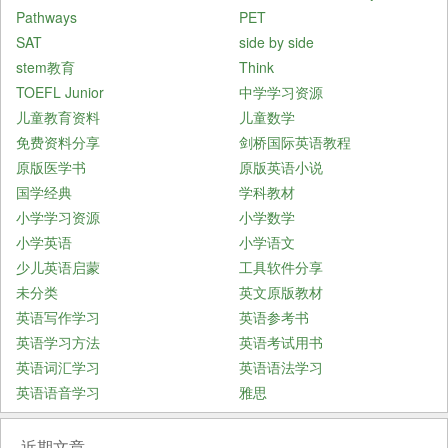
Pathways
PET
SAT
side by side
stem教育
Think
TOEFL Junior
中学学习资源
儿童教育资料
儿童数学
免费资料分享
剑桥国际英语教程
原版医学书
原版英语小说
国学经典
学科教材
小学学习资源
小学数学
小学英语
小学语文
少儿英语启蒙
工具软件分享
未分类
英文原版教材
英语写作学习
英语参考书
英语学习方法
英语考试用书
英语词汇学习
英语语法学习
英语语音学习
雅思
近期文章