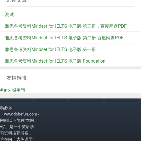
测试
雅思备考资料Mindset for IELTS 电子版 第三册，百度网盘PDF
雅思备考资料Mindset for IELTS 电子版 第二册 百度网盘PDF
雅思备考资料Mindset for IELTS 电子版 第一册
雅思备考资料Mindset for IELTS 电子版 Foundation
友情链接
#
#
外链申请
动必乐
（www.dobefun.com）
网站以下简称“本网
站”。是一个英语学
习资料推荐博客，
旨在向广大英语学