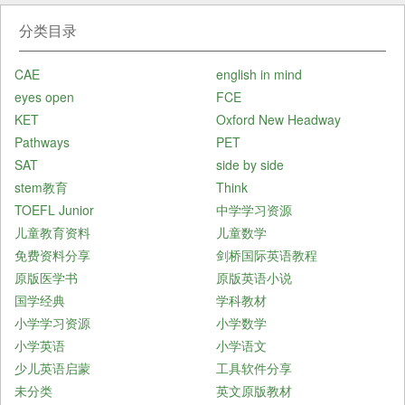
分类目录
CAE
english in mind
eyes open
FCE
KET
Oxford New Headway
Pathways
PET
SAT
side by side
stem教育
Think
TOEFL Junior
中学学习资源
儿童教育资料
儿童数学
免费资料分享
剑桥国际英语教程
原版医学书
原版英语小说
国学经典
学科教材
小学学习资源
小学数学
小学英语
小学语文
少儿英语启蒙
工具软件分享
未分类
英文原版教材