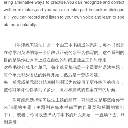
ering alternative ways to practise.You can recognize and correct
written mistakes,and you can also take part in spoken dialogue
s； you can record and listen to your own voice and learn to spe
ak more naturally.
《牛津练习语法》是一个由三本书组成的系列，每本书都是
在你学习英语的每一个阶段以正确的水平为你写的。这个系列的
目的是供你在课堂上或在自己的时间里独立工作时使用。
这些书被分成几个单元，每个单元都涵盖一个重要的语法主题，
每个单元都从语法的解释开始，然后是一套练习题。
每一单元或单元部分结束时的测试为你提供了更多练习的机会，
使你能够评估你学到了多少。练习和测试的答案在书的后面。
你可能想选择学习语法主题的顺序，可能首先是那些给你带
来问题的主题（主题列在每本书前面的目录页和后面的索引
中）。或者，你可以选择从每本书的开头开始，一直读下去。H
到最后。