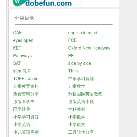
练
分类目录
何
录
CAE
english in mind
eyes open
FCE
KET
Oxford New Headway
Pathways
PET
SAT
side by side
stem教育
Think
TOEFL Junior
中学学习资源
儿童教育资料
儿童数学
免费资料分享
剑桥国际英语教程
原版医学书
原版英语小说
国学经典
学科教材
小学学习资源
小学数学
小学英语
小学语文
少儿英语启蒙
工具软件分享