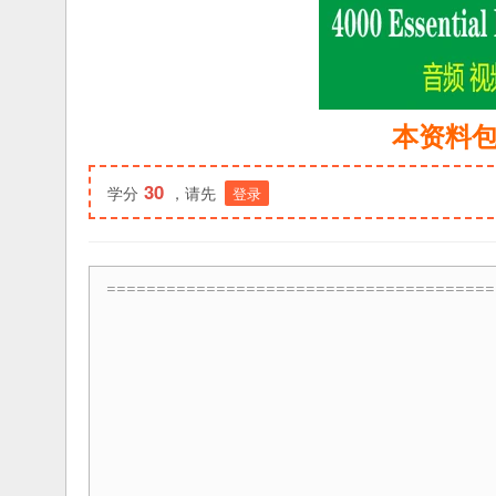
本资料包
30
学分
，请先
登录
=======================================