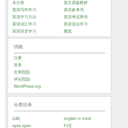
未分类
英文原版教材
英语写作学习
英语参考书
英语学习方法
英语考试用书
英语词汇学习
英语语法学习
英语语音学习
雅思
功能
注册
登录
文章
RSS
评论
RSS
WordPress.org
分类目录
CAE
english in mind
eyes open
FCE