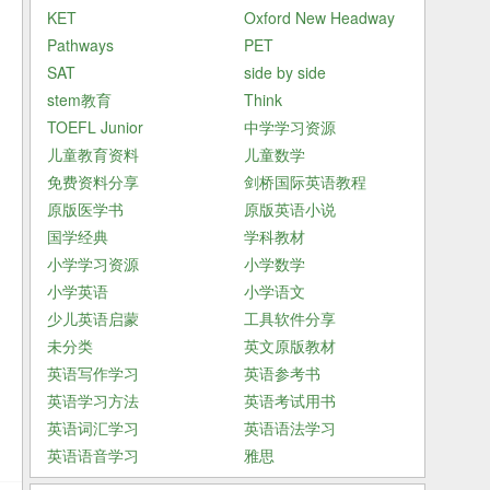
KET
Oxford New Headway
Pathways
PET
SAT
side by side
stem教育
Think
TOEFL Junior
中学学习资源
儿童教育资料
儿童数学
免费资料分享
剑桥国际英语教程
原版医学书
原版英语小说
国学经典
学科教材
小学学习资源
小学数学
小学英语
小学语文
少儿英语启蒙
工具软件分享
未分类
英文原版教材
英语写作学习
英语参考书
英语学习方法
英语考试用书
英语词汇学习
英语语法学习
英语语音学习
雅思