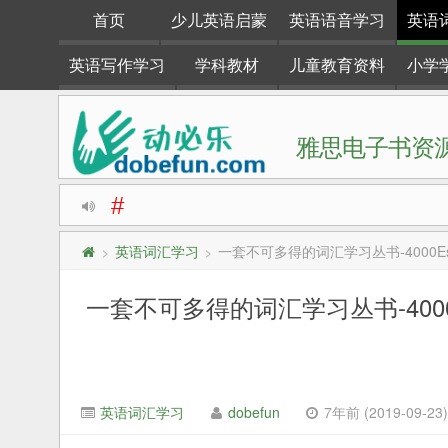
首页
少儿英语启蒙
英语语音学习
英语
英语写作学习
学科教材
儿童教育资料
小学
雅思电子书资源
#
动必乐dobefun是一个专注于英语学习资料整理分享的
英语词汇学习
一套不可多得的词汇学习丛书-4000Essen
>
>
一套不可多得的词汇学习丛书-4000Esse
英语词汇学习
dobefun
7年前 (2019-09-23)