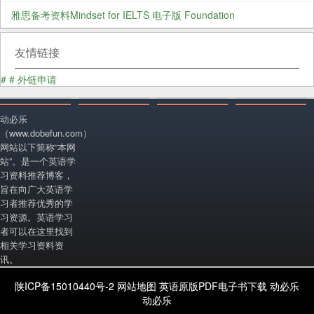
雅思备考资料Mindset for IELTS 电子版 Foundation
友情链接
#
#
外链申请
动必乐
（www.dobefun.com）
网站以下简称“本网
站”。是一个英语学
习资料推荐博客，
旨在向广大英语学
习者推荐优秀的学
习资源。英语学习
者可以在这里找到
相关学习资料资
讯。
陕ICP备15010440号-2
网站地图
英语原版PDF电子书下载
动必乐
动必乐