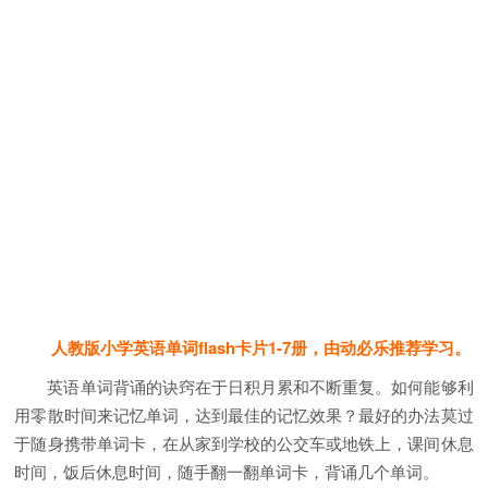
人教版小学英语单词flash卡片1-7册，由动必乐推荐学习。
英语单词背诵的诀窍在于日积月累和不断重复。如何能够利
用零散时间来记忆单词，达到最佳的记忆效果？最好的办法莫过
于随身携带单词卡，在从家到学校的公交车或地铁上，课间休息
时间，饭后休息时间，随手翻一翻单词卡，背诵几个单词。