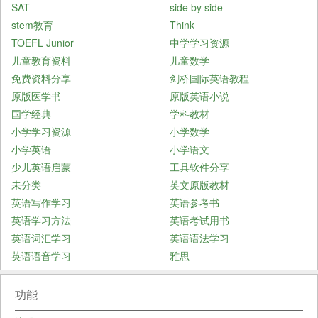
SAT
side by side
stem教育
Think
TOEFL Junior
中学学习资源
儿童教育资料
儿童数学
免费资料分享
剑桥国际英语教程
原版医学书
原版英语小说
国学经典
学科教材
小学学习资源
小学数学
小学英语
小学语文
少儿英语启蒙
工具软件分享
未分类
英文原版教材
英语写作学习
英语参考书
英语学习方法
英语考试用书
英语词汇学习
英语语法学习
英语语音学习
雅思
功能