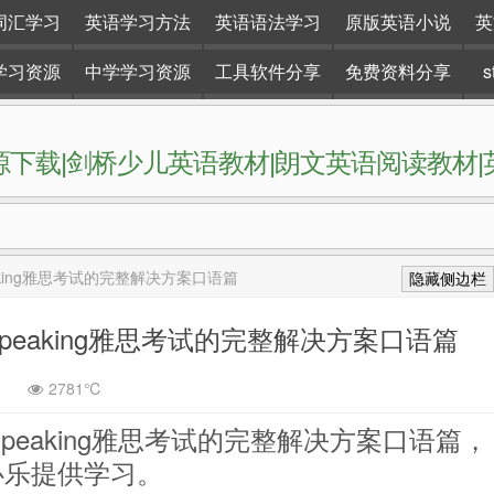
词汇学习
英语学习方法
英语语法学习
原版英语小说
英
学习资源
中学学习资源
工具软件分享
免费资料分享
下载|剑桥少儿英语教材|朗文英语阅读教材
网站。
TS Speaking雅思考试的完整解决方案口语篇
隐藏侧边栏
IELTS Speaking雅思考试的完整解决方案口语篇
2781℃
 IELTS Speaking雅思考试的完整解决方案口语篇，
必乐提供学习。