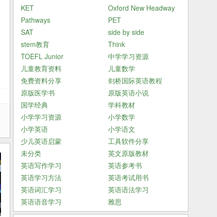
KET
Oxford New Headway
Pathways
PET
SAT
side by side
stem教育
Think
TOEFL Junior
中学学习资源
儿童教育资料
儿童数学
免费资料分享
剑桥国际英语教程
原版医学书
原版英语小说
国学经典
学科教材
小学学习资源
小学数学
小学英语
小学语文
少儿英语启蒙
工具软件分享
未分类
英文原版教材
英语写作学习
英语参考书
英语学习方法
英语考试用书
英语词汇学习
英语语法学习
英语语音学习
雅思