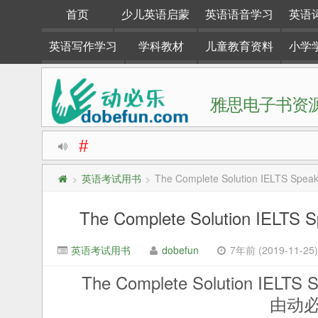
首页
少儿英语启蒙
英语语音学习
英语
英语写作学习
学科教材
儿童教育资料
小学
雅思电子书资源
#
动必乐dobefun是一个专注于英语学习资料整理分享的
英语考试用书
The Complete Solution IEL
>
>
The Complete Solution 
英语考试用书
dobefun
7年前 (2019-11-25)
The Complete Solution
由动