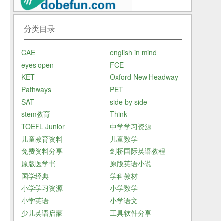
分类目录
CAE
english in mind
eyes open
FCE
KET
Oxford New Headway
Pathways
PET
SAT
side by side
stem教育
Think
TOEFL Junior
中学学习资源
儿童教育资料
儿童数学
免费资料分享
剑桥国际英语教程
原版医学书
原版英语小说
国学经典
学科教材
小学学习资源
小学数学
小学英语
小学语文
少儿英语启蒙
工具软件分享