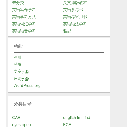
未分类
英文原版教材
英语写作学习
英语参考书
英语学习方法
英语考试用书
英语词汇学习
英语语法学习
英语语音学习
雅思
功能
注册
登录
文章
RSS
评论
RSS
WordPress.org
分类目录
CAE
english in mind
eyes open
FCE