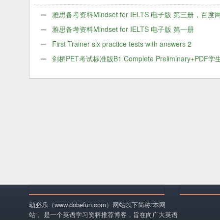
网盘PDF
网盘PDF
雅思备考资料Mindset for IELTS 电子版 第三册，百度
PDF
雅思备考资料Mindset for IELTS 电子版 第一册
First Trainer six practice tests with answers 2
剑桥PET考试标准版B1 Complete Preliminary+PDF学
+音频
动必乐（www.dobefun.com）网站以下简称“本网
站”。是一个英语学习资料推荐博客，旨在向广大英语