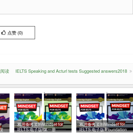
点赞 (
0
)
测试阅读
IELTS Speaking and Acturl tests Suggested answers2018
r
雅思备考资料Mindset for
雅思备考资料Mindset for
百度
IELTS 电子版 第一册
IELTS 电子版 Foundation