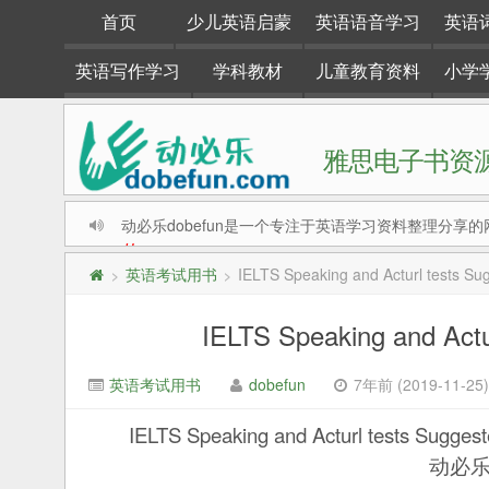
首页
少儿英语启蒙
英语语音学习
英语
英语写作学习
学科教材
儿童教育资料
小学
雅思电子书资源
动必乐dobefun是一个专注于英语学习资料整理分享的
#
英语考试用书
IELTS Speaking and Acturl tests S
>
>
IELTS Speaking and Act
英语考试用书
dobefun
7年前 (2019-11-25)
IELTS Speaking and Acturl test
动必