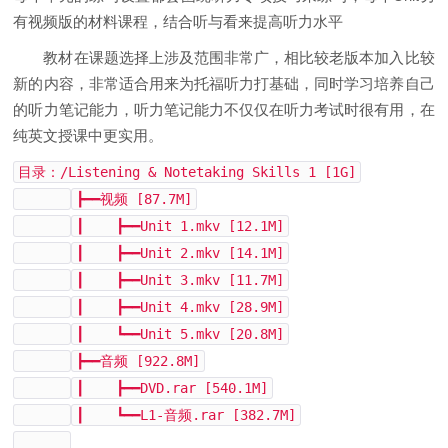
有视频版的材料课程，结合听与看来提高听力水平
教材在课题选择上涉及范围非常广，相比较老版本加入比较
新的内容，非常适合用来为托福听力打基础，同时学习培养自己
的听力笔记能力，听力笔记能力不仅仅在听力考试时很有用，在
纯英文授课中更实用。
目录：/Listening & Notetaking Skills 1 [1G]
┣━━视频 [87.7M]
┃ ┣━━Unit 1.mkv [12.1M]
┃ ┣━━Unit 2.mkv [14.1M]
┃ ┣━━Unit 3.mkv [11.7M]
┃ ┣━━Unit 4.mkv [28.9M]
┃ ┗━━Unit 5.mkv [20.8M]
┣━━音频 [922.8M]
┃ ┣━━DVD.rar [540.1M]
┃ ┗━━L1-音频.rar [382.7M]