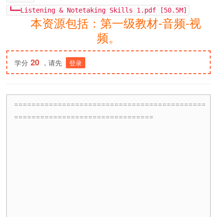
┗━━Listening & Notetaking Skills 1.pdf [50.5M]
本资源包括：第一级教材-音频-视
频。
20
学分
，请先
登录
============================================
================================