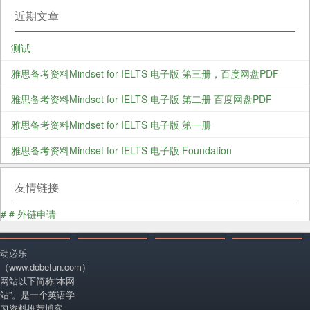
近期文章
测试
雅思备考资料Mindset for IELTS 电子版 第三册，百度网盘PDF
雅思备考资料Mindset for IELTS 电子版 第二册 百度网盘PDF
雅思备考资料Mindset for IELTS 电子版 第一册
雅思备考资料Mindset for IELTS 电子版 Foundation
友情链接
#
#
外链申请
动必乐
（www.dobefun.com）
网站以下简称“本网
站”。是一个英语学
习资料推荐博客，