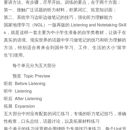
要讲方法、有步骤，尽早开始。训练的要点，在于两个方面：
第一、接触广泛话题的听力材料，积累词汇、拓宽知识面；
第二、系统学习边听边做笔记的技巧，强化听力理解能力
国家地理学习（NGL）一版再版的 Listening and Notetaking Skill
s，就是这样一套主要为中小学生准备的自学类教材，让孩子在
真实的语境、现实世界的话题中学习做笔记的技巧和听力理解的
方法，特别适合将来会到国外学习、工作、生活的大小“留学
生”们使用。
每个单元分为五大部分
预览 Topic Preview
听前 Before Listening
听中 Listening
听后 After Listening
拓展 Expansion
五大部分中对应有配套的词汇练习，专项的听力笔记技巧，准确
性检查，口头总结，话题讨论，以及拓展材料练习
每个单元的练习设置都会围绕听力专项技巧来练习，每个Unit另