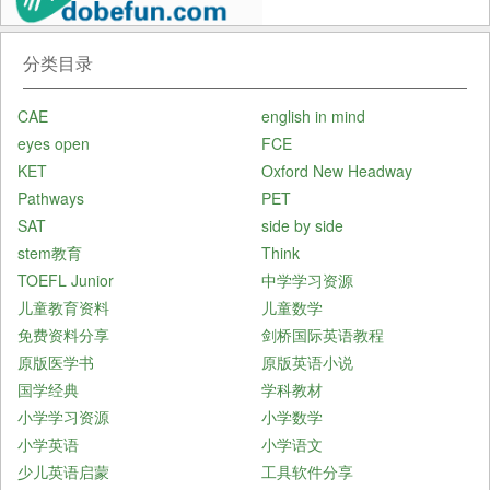
分类目录
CAE
english in mind
eyes open
FCE
KET
Oxford New Headway
Pathways
PET
SAT
side by side
stem教育
Think
TOEFL Junior
中学学习资源
儿童教育资料
儿童数学
免费资料分享
剑桥国际英语教程
原版医学书
原版英语小说
国学经典
学科教材
小学学习资源
小学数学
小学英语
小学语文
少儿英语启蒙
工具软件分享