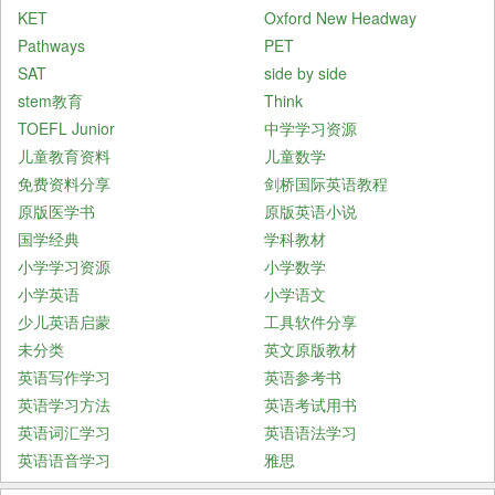
KET
Oxford New Headway
Pathways
PET
SAT
side by side
stem教育
Think
TOEFL Junior
中学学习资源
儿童教育资料
儿童数学
免费资料分享
剑桥国际英语教程
原版医学书
原版英语小说
国学经典
学科教材
小学学习资源
小学数学
小学英语
小学语文
少儿英语启蒙
工具软件分享
未分类
英文原版教材
英语写作学习
英语参考书
英语学习方法
英语考试用书
英语词汇学习
英语语法学习
英语语音学习
雅思