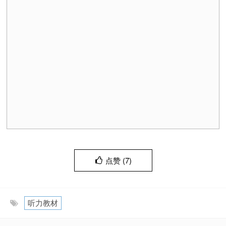
点赞 (
7
)
听力教材