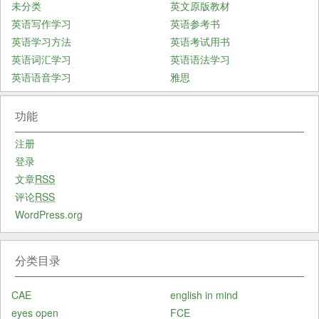
未分类
英文原版教材
英语写作学习
英语参考书
英语学习方法
英语考试用书
英语词汇学习
英语语法学习
英语语音学习
雅思
功能
注册
登录
文章
RSS
评论
RSS
WordPress.org
分类目录
CAE
english in mind
eyes open
FCE