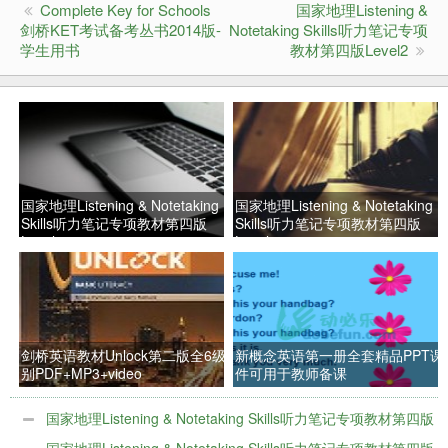
Complete Key for Schools
国家地理Listening &
剑桥KET考试备考丛书2014版-
Notetaking Skills听力笔记专项
学生用书
教材第四版Level2
国家地理Listening & Notetaking
国家地理Listening & Notetaking
Skills听力笔记专项教材第四版
Skills听力笔记专项教材第四版
Level3
Level2
剑桥英语教材Unlock第二版全6级
新概念英语第一册全套精品PPT课
别PDF+MP3+video
件可用于教师备课
国家地理Listening & Notetaking Skills听力笔记专项教材第四版
Level3
国家地理Listening & Notetaking Skills听力笔记专项教材第四版