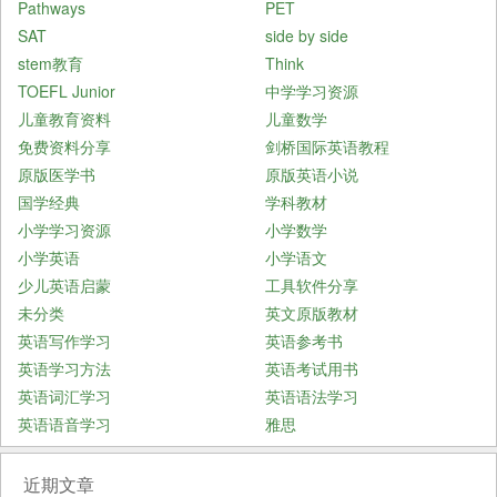
Pathways
PET
SAT
side by side
stem教育
Think
TOEFL Junior
中学学习资源
儿童教育资料
儿童数学
免费资料分享
剑桥国际英语教程
原版医学书
原版英语小说
国学经典
学科教材
小学学习资源
小学数学
小学英语
小学语文
少儿英语启蒙
工具软件分享
未分类
英文原版教材
英语写作学习
英语参考书
英语学习方法
英语考试用书
英语词汇学习
英语语法学习
英语语音学习
雅思
近期文章