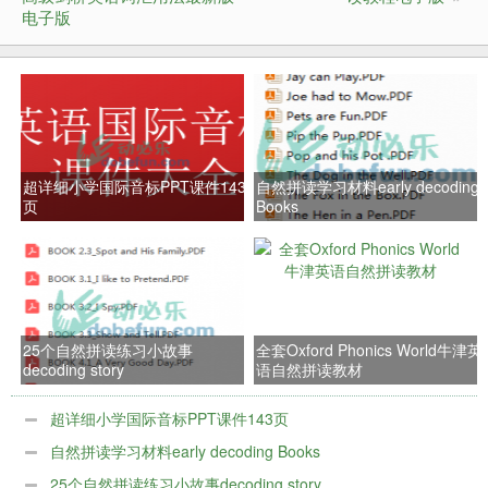
电子版
超详细小学国际音标PPT课件143
自然拼读学习材料early decoding
页
Books
25个自然拼读练习小故事
全套Oxford Phonics World牛津英
decoding story
语自然拼读教材
超详细小学国际音标PPT课件143页
自然拼读学习材料early decoding Books
25个自然拼读练习小故事decoding story