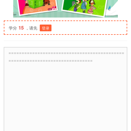
15
学分
，请先
登录
============================================
================================