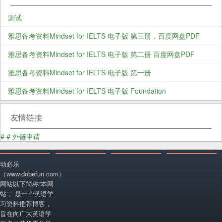
测试
雅思备考资料Mindset for IELTS 电子版 第三册，百度网盘PDF
雅思备考资料Mindset for IELTS 电子版 第二册 百度网盘PDF
雅思备考资料Mindset for IELTS 电子版 第一册
雅思备考资料Mindset for IELTS 电子版 Foundation
友情链接
#
#
外链申请
动必乐
（www.dobefun.com）
网站以下简称“本网
站”。是一个英语学
习资料推荐博客，
旨在向广大英语学