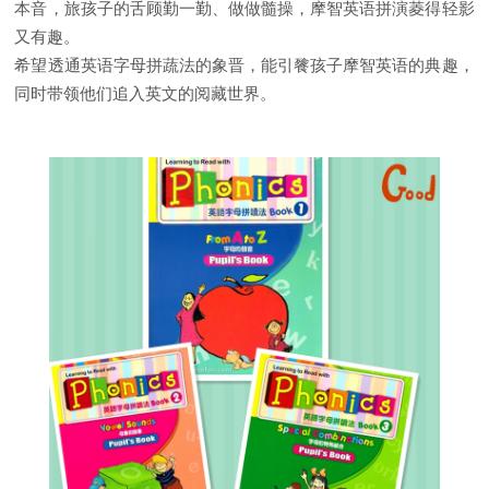
本音，旅孩子的舌顾勤一勤、做做髓操，摩智英语拼演菱得轻影
又有趣。
希望透通英语字母拼蔬法的象晋，能引餮孩子摩智英语的典趣，
同时带领他们追入英文的阅藏世界。