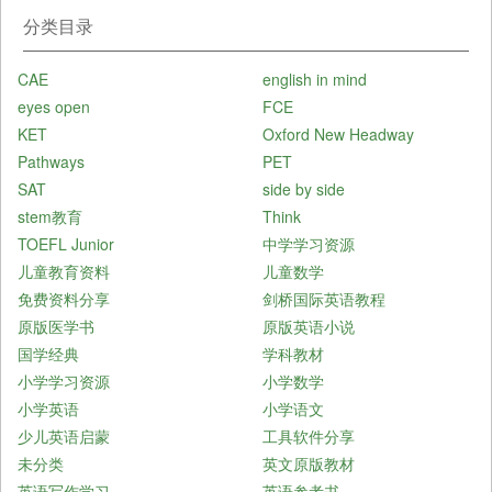
分类目录
CAE
english in mind
eyes open
FCE
KET
Oxford New Headway
Pathways
PET
SAT
side by side
stem教育
Think
TOEFL Junior
中学学习资源
儿童教育资料
儿童数学
免费资料分享
剑桥国际英语教程
原版医学书
原版英语小说
国学经典
学科教材
小学学习资源
小学数学
小学英语
小学语文
少儿英语启蒙
工具软件分享
未分类
英文原版教材
英语写作学习
英语参考书