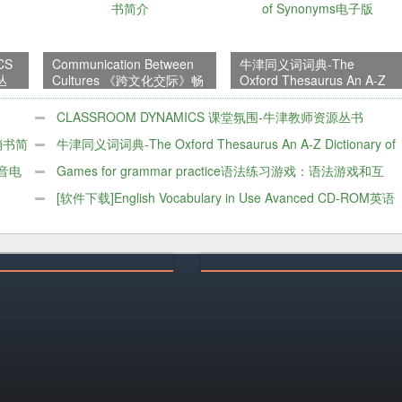
CS
Communication Between
牛津同义词词典-The
丛
Cultures 《跨文化交际》畅
Oxford Thesaurus An A-Z
销书简介
Dictionary of Synonyms电
子版
CLASSROOM DYNAMICS 课堂氛围-牛津教师资源丛书
畅销书简
牛津同义词词典-The Oxford Thesaurus An A-Z Dictionary of
发音电
Synonyms电子版
Games for grammar practice语法练习游戏：语法游戏和互
动活动的资源手册
[软件下载]English Vocabulary in Use Avanced CD-ROM英语
在用高级词汇软件