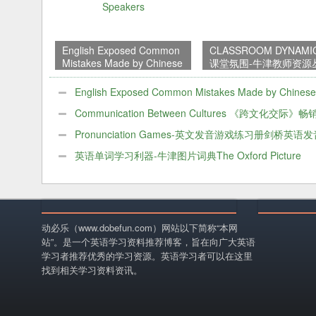
English Exposed Common
CLASSROOM DYNAMI
Mistakes Made by Chinese
课堂氛围-牛津教师资源
Speakers
书
English Exposed Common Mistakes Made by Chinese
Speakers
Communication Between Cultures 《跨文化交际》
介
Pronunciation Games-英文发音游戏练习册剑桥英语
子书下载
英语单词学习利器-牛津图片词典The Oxford Picture
Dictionary第二版电子版
动必乐（www.dobefun.com）网站以下简称“本网
站”。是一个英语学习资料推荐博客，旨在向广大英语
学习者推荐优秀的学习资源。英语学习者可以在这里
找到相关学习资料资讯。