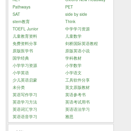
和
Pathways
PET
SAT
side by side
stem教育
Think
班
TOEFL Junior
中学学习资源
儿童教育资料
儿童数学
免费资料分享
剑桥国际英语教程
原版医学书
原版英语小说
国学经典
学科教材
小学学习资源
小学数学
小学英语
小学语文
少儿英语启蒙
工具软件分享
未分类
英文原版教材
英语写作学习
英语参考书
英语学习方法
英语考试用书
英语词汇学习
英语语法学习
英语语音学习
雅思