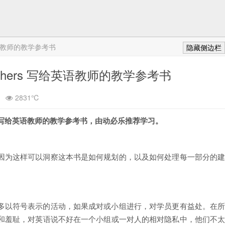
 写给英语教师的教学参考书
隐藏侧边栏
ry Teachers 写给英语教师的教学参考书
2831℃
Teachers 写给英语教师的教学参考书，由动必乐推荐学习。
。
因为这样可以洞察这本书是如何规划的，以及如何处理每一部分的
多以符号表示的活动，如果成对或小组进行，对学员更有益处。在
和羞耻，对英语说不好在一个小组或一对人的相对隐私中，他们不