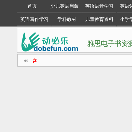
首页
少儿英语启蒙
英语语音学习
英语
英语写作学习
学科教材
儿童教育资料
小学
雅思电子书资源
#
动必乐dobefun是一个专注于英语学习资料整理分享的