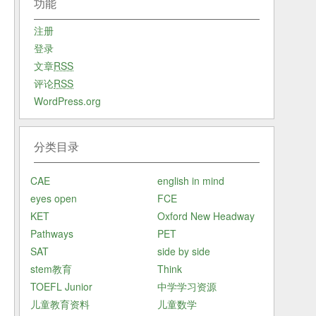
功能
注册
登录
文章
RSS
评论
RSS
WordPress.org
分类目录
CAE
english in mind
eyes open
FCE
KET
Oxford New Headway
Pathways
PET
SAT
side by side
stem教育
Think
TOEFL Junior
中学学习资源
儿童教育资料
儿童数学