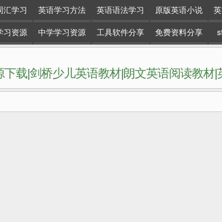
词汇学习
英语学习方法
英语语法学习
原版英语小说
英
学习资源
中学学习资源
工具软件分享
免费资料分享
下载|剑桥少儿英语教材|朗文英语阅读教材
网站。