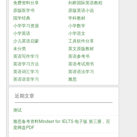
免费资料分享
剑桥国际英语教程
原版医学书
原版英语小说
国学经典
学科教材
小学学习资源
小学数学
小学英语
小学语文
少儿英语启蒙
工具软件分享
未分类
英文原版教材
英语写作学习
英语参考书
英语学习方法
英语考试用书
英语词汇学习
英语语法学习
英语语音学习
雅思
近期文章
测试
雅思备考资料Mindset for IELTS 电子版 第三册，百
度网盘PDF