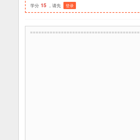
15
学分
，请先
登录
=======================================