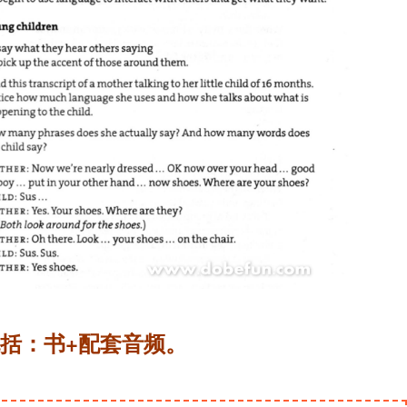
括：书+配套音频。