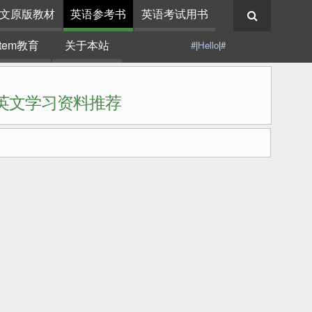
文原版教材
英语参考书
英语考试用书
stem教育
关于本站
#
|
Hello
|
#
|英文学习资料推荐