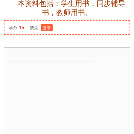
本资料包括：学生用书，同步辅导
书，教师用书。
15
学分
，请先
登录
============================================
================================