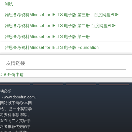
测试
雅思备考资料Mindset for IELTS 电子版 第三册，百度网盘PDF
雅思备考资料Mindset for IELTS 电子版 第二册 百度网盘PDF
雅思备考资料Mindset for IELTS 电子版 第一册
雅思备考资料Mindset for IELTS 电子版 Foundation
友情链接
#
#
外链申请
动必乐
（www.dobefun.com）
网站以下简称“本网
站”。是一个英语学
习资料推荐博客，
旨在向广大英语学
习者推荐优秀的学