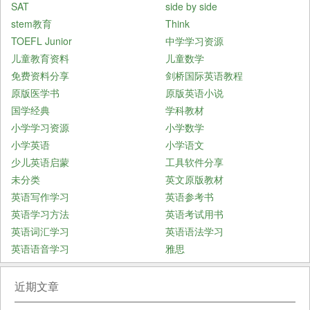
SAT
side by side
stem教育
Think
TOEFL Junior
中学学习资源
儿童教育资料
儿童数学
免费资料分享
剑桥国际英语教程
原版医学书
原版英语小说
国学经典
学科教材
小学学习资源
小学数学
小学英语
小学语文
少儿英语启蒙
工具软件分享
未分类
英文原版教材
英语写作学习
英语参考书
英语学习方法
英语考试用书
英语词汇学习
英语语法学习
英语语音学习
雅思
近期文章