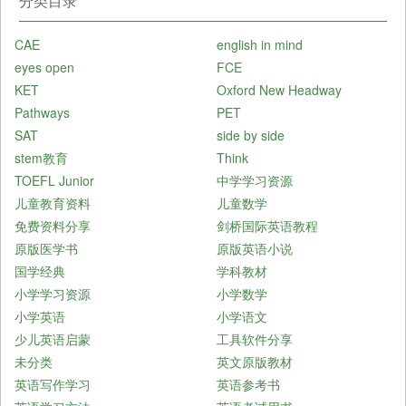
分类目录
CAE
english in mind
eyes open
FCE
KET
Oxford New Headway
Pathways
PET
SAT
side by side
stem教育
Think
TOEFL Junior
中学学习资源
儿童教育资料
儿童数学
免费资料分享
剑桥国际英语教程
原版医学书
原版英语小说
国学经典
学科教材
小学学习资源
小学数学
小学英语
小学语文
少儿英语启蒙
工具软件分享
未分类
英文原版教材
英语写作学习
英语参考书