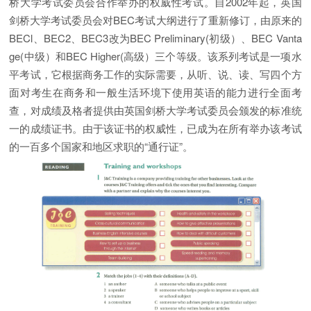
桥大学考试委员会合作举办的权威性考试。自2002年起，英国
剑桥大学考试委员会对BEC考试大纲进行了重新修订，由原来的
BECl、BEC2、BEC3改为BEC Preliminary(初级）、BEC Vanta
ge(中级）和BEC Higher(高级）三个等级。该系列考试是一项水
平考试，它根据商务工作的实际需要，从听、说、读、写四个方
面对考生在商务和一般生活环境下使用英语的能力进行全面考
查，对成绩及格者提供由英国剑桥大学考试委员会颁发的标准统
一的成绩证书。由于该证书的权威性，已成为在所有举办该考试
的一百多个国家和地区求职的“通行证”。