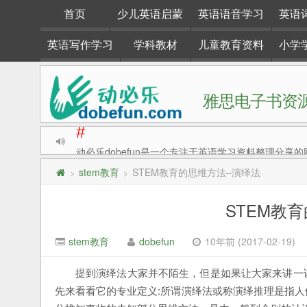
首页
少儿英语启蒙
英语语音学习
英语
英语写作学习
学科教材
儿童教育资料
小学
雅思电子书资源
#
动必乐dobefun是一个专注于英语学习资料整理分享的
stem教育
STEM教育的思维方法–演绎法
>
>
STEM教
stem教育
dobefun
10年前 (2017-02-19)
提到演绎法大家并不陌生，但是如果让大家来讲一
先来看看它的专业定义:所谓演绎法或称演绎推理是指