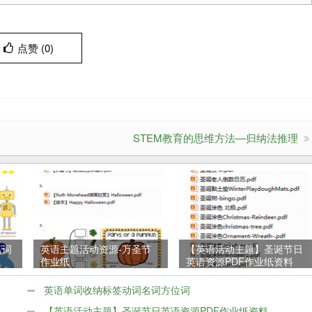
点赞 (
0
)
STEM教育的思维方法—归纳法推理
名词
英语主题活动资源-万圣节
【英语活动主题】圣诞节日
作业纸
英语资源PDF作业纸资料
英语单词收纳标签动词名词方位词
【英语活动主题】圣诞节日英语资源PDF作业纸资料