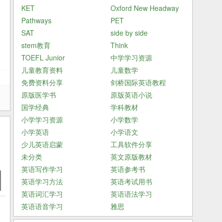
KET
Oxford New Headway
Pathways
PET
SAT
side by side
stem教育
Think
TOEFL Junior
中学学习资源
儿童教育资料
儿童数学
免费资料分享
剑桥国际英语教程
原版医学书
原版英语小说
国学经典
学科教材
小学学习资源
小学数学
小学英语
小学语文
少儿英语启蒙
工具软件分享
未分类
英文原版教材
英语写作学习
英语参考书
英语学习方法
英语考试用书
英语词汇学习
英语语法学习
英语语音学习
雅思