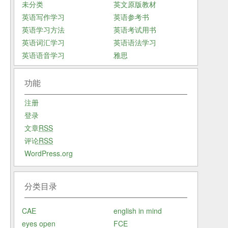
未分类
英文原版教材
英语写作学习
英语参考书
英语学习方法
英语考试用书
英语词汇学习
英语语法学习
英语语音学习
雅思
功能
注册
登录
文章
RSS
评论
RSS
WordPress.org
分类目录
CAE
english in mind
eyes open
FCE