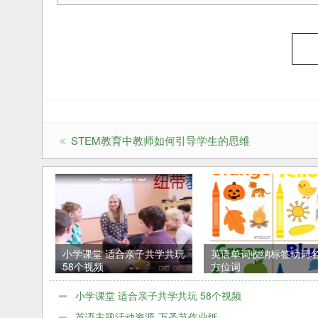
STEM教育中教师如何引导学生的思维
小学课堂 适合亲子共学共玩
英语单词收纳标签动词
58个视频
方位词
小学课堂 适合亲子共学共玩 58个视频
英语主题活动资源-万圣节作业纸