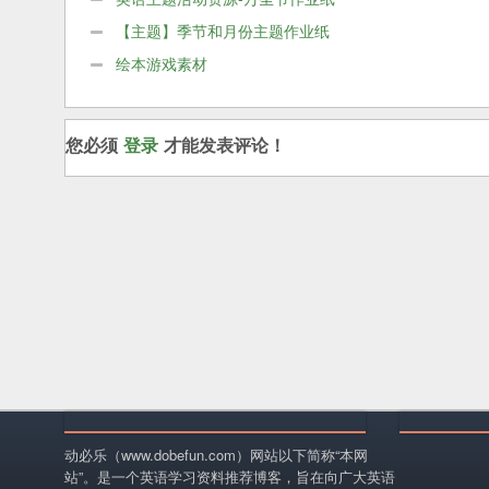
【主题】季节和月份主题作业纸
绘本游戏素材
您必须
登录
才能发表评论！
动必乐（www.dobefun.com）网站以下简称“本网
站”。是一个英语学习资料推荐博客，旨在向广大英语