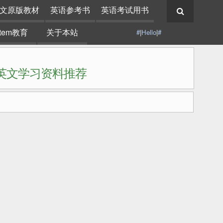
文原版教材
英语参考书
英语考试用书
stem教育
关于本站
#
|
Hello
|
#
|英文学习资料推荐