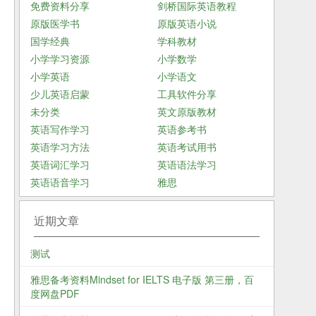
免费资料分享
剑桥国际英语教程
原版医学书
原版英语小说
国学经典
学科教材
小学学习资源
小学数学
小学英语
小学语文
少儿英语启蒙
工具软件分享
未分类
英文原版教材
英语写作学习
英语参考书
英语学习方法
英语考试用书
英语词汇学习
英语语法学习
英语语音学习
雅思
近期文章
测试
雅思备考资料Mindset for IELTS 电子版 第三册，百
度网盘PDF