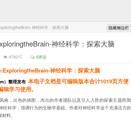
:ExploringtheBrain-神经科学：探索大脑
隐藏侧边栏
:ExploringtheBrain-神经科学：探索大脑
9782℃
0评论
ce:ExploringtheBrain-神经科学：探索大脑
本电子文档是可编辑版本合计1019页方便
com）整理发布
编辑学习使用。
风格，出色的插图，杰出的作者团队以及引人入胜的探索主题而
究神经科学，强调行为的生物学基础。作者对神经科学这个充满活力
握材料。