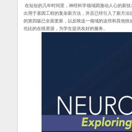
在短短的几年时间里，神经科学领域因激动人心的新技
出用于基因工程的复杂新方法，并且已经引入了新方法
的第四版已全面更新，以反映这一领域的这些和其他快
伦比的在线资源，为学生提供友好的服务。