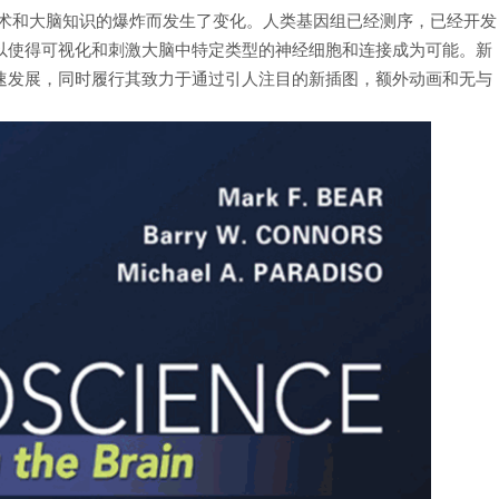
术和大脑知识的爆炸而发生了变化。人类基因组已经测序，已经开发
以使得可视化和刺激大脑中特定类型的神经细胞和连接成为可能。新
速发展，同时履行其致力于通过引人注目的新插图，额外动画和无与