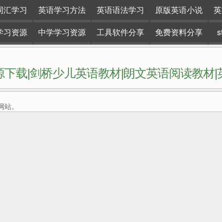
词汇学习
英语学习方法
英语语法学习
原版英语小说
英
学习资源
中学学习资源
工具软件分享
免费资料分享
下载|剑桥少儿英语教材|朗文英语阅读教材
网站。