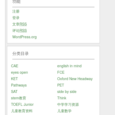
功能
注册
登录
文章
RSS
评论
RSS
WordPress.org
分类目录
CAE
english in mind
eyes open
FCE
KET
Oxford New Headway
Pathways
PET
SAT
side by side
stem教育
Think
TOEFL Junior
中学学习资源
儿童教育资料
儿童数学