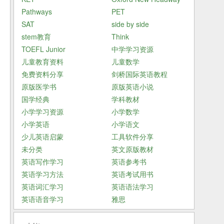
Pathways
PET
SAT
side by side
stem教育
Think
TOEFL Junior
中学学习资源
儿童教育资料
儿童数学
免费资料分享
剑桥国际英语教程
原版医学书
原版英语小说
国学经典
学科教材
小学学习资源
小学数学
小学英语
小学语文
少儿英语启蒙
工具软件分享
未分类
英文原版教材
英语写作学习
英语参考书
英语学习方法
英语考试用书
英语词汇学习
英语语法学习
英语语音学习
雅思