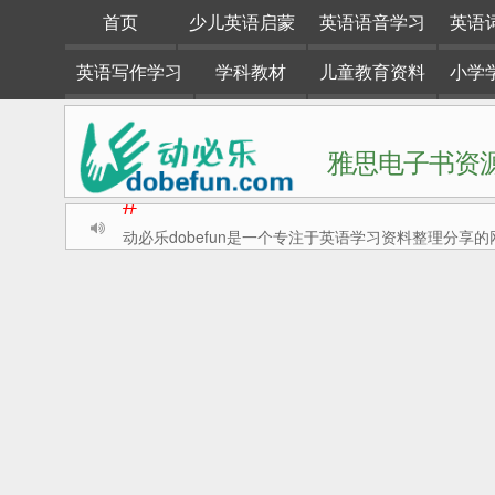
首页
少儿英语启蒙
英语语音学习
英语
英语写作学习
学科教材
儿童教育资料
小学
雅思电子书资源
#
动必乐dobefun是一个专注于英语学习资料整理分享的