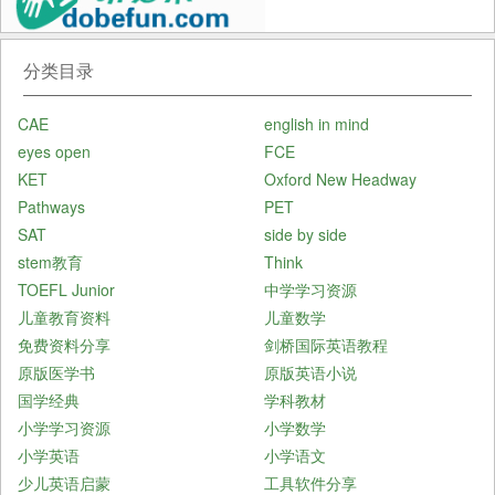
分类目录
CAE
english in mind
eyes open
FCE
KET
Oxford New Headway
Pathways
PET
SAT
side by side
stem教育
Think
TOEFL Junior
中学学习资源
儿童教育资料
儿童数学
免费资料分享
剑桥国际英语教程
原版医学书
原版英语小说
国学经典
学科教材
小学学习资源
小学数学
小学英语
小学语文
少儿英语启蒙
工具软件分享