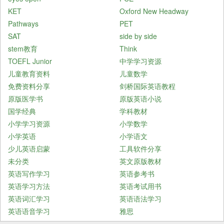
KET
Oxford New Headway
Pathways
PET
SAT
side by side
stem教育
Think
TOEFL Junior
中学学习资源
儿童教育资料
儿童数学
免费资料分享
剑桥国际英语教程
原版医学书
原版英语小说
国学经典
学科教材
小学学习资源
小学数学
小学英语
小学语文
少儿英语启蒙
工具软件分享
未分类
英文原版教材
英语写作学习
英语参考书
英语学习方法
英语考试用书
英语词汇学习
英语语法学习
英语语音学习
雅思