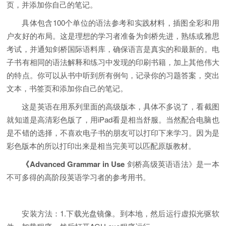
页，并添加你自己的笔记。
具体包含100个单位的语法参考和实践材料，插图全彩和用
户友好的布局。这是理想的学习者准备为剑桥先进，熟练或雅思
考试，并通知剑桥国际语料库，确保语言是真实的和最新的。电
子书有相同的语法解释和练习中发现的印刷书籍，加上其他伟大
的特点。你可以从书中听到所有例句，记录你的习题答案，突出
文本，书签页和添加你自己的笔记。
这是英语在用系列里面的高级版本，具体不多说了，看截图
就知道是高清彩色版了，用iPad看是相当舒服。当然配合电脑也
是不错的选择，不喜欢电子书的朋友可以打印下来学习。因为是
彩色版本的所以打印出来是相当完美可以匹配原版教材。
《Advanced Grammar in Use
剑桥高级英语语法》是一本
不可多得的高阶段英语学习者的参考用书。
安装方法：1.下载光盘镜像。到本地，然后运行虚拟光驱软