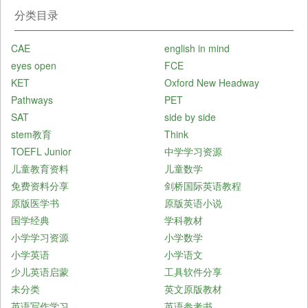
分类目录
CAE
english in mind
eyes open
FCE
KET
Oxford New Headway
Pathways
PET
SAT
side by side
stem教育
Think
TOEFL Junior
中学学习资源
儿童教育资料
儿童数学
免费资料分享
剑桥国际英语教程
原版医学书
原版英语小说
国学经典
学科教材
小学学习资源
小学数学
小学英语
小学语文
少儿英语启蒙
工具软件分享
未分类
英文原版教材
英语写作学习
英语参考书