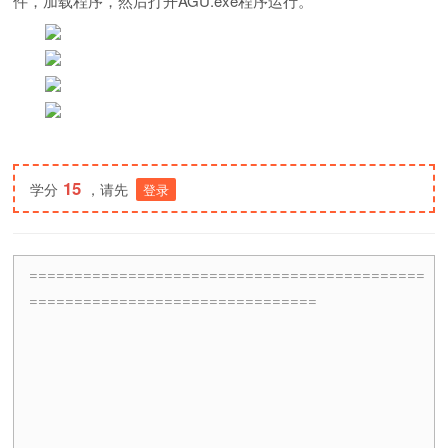
件，加载程序，然后打开AGU.exe程序运行。
15
学分
，请先
登录
============================================
================================