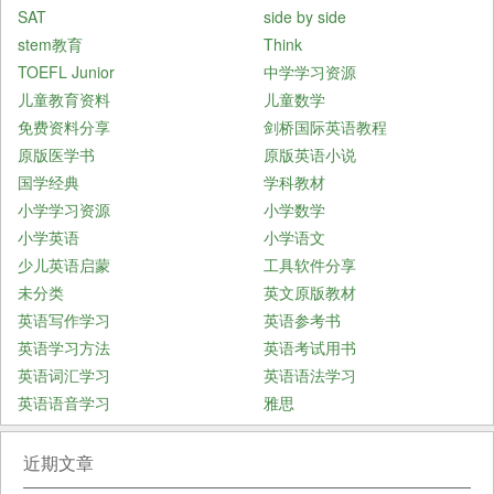
SAT
side by side
stem教育
Think
TOEFL Junior
中学学习资源
儿童教育资料
儿童数学
免费资料分享
剑桥国际英语教程
原版医学书
原版英语小说
国学经典
学科教材
小学学习资源
小学数学
小学英语
小学语文
少儿英语启蒙
工具软件分享
未分类
英文原版教材
英语写作学习
英语参考书
英语学习方法
英语考试用书
英语词汇学习
英语语法学习
英语语音学习
雅思
近期文章