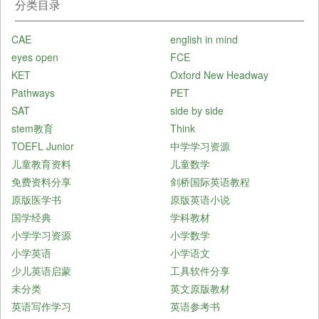
分类目录
CAE
english in mind
eyes open
FCE
KET
Oxford New Headway
Pathways
PET
SAT
side by side
stem教育
Think
TOEFL Junior
中学学习资源
儿童教育资料
儿童数学
免费资料分享
剑桥国际英语教程
原版医学书
原版英语小说
国学经典
学科教材
小学学习资源
小学数学
小学英语
小学语文
少儿英语启蒙
工具软件分享
未分类
英文原版教材
英语写作学习
英语参考书