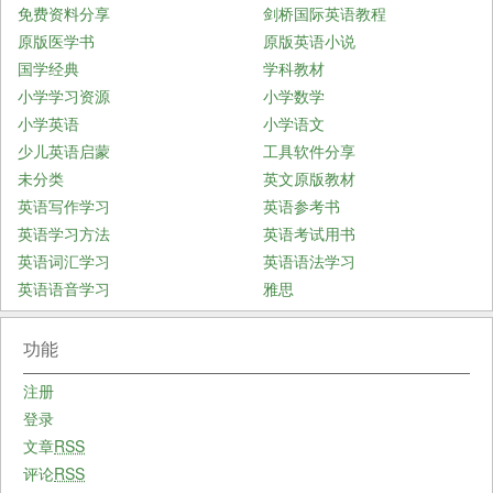
免费资料分享
剑桥国际英语教程
原版医学书
原版英语小说
国学经典
学科教材
小学学习资源
小学数学
小学英语
小学语文
少儿英语启蒙
工具软件分享
未分类
英文原版教材
英语写作学习
英语参考书
英语学习方法
英语考试用书
英语词汇学习
英语语法学习
英语语音学习
雅思
功能
注册
登录
文章
RSS
评论
RSS