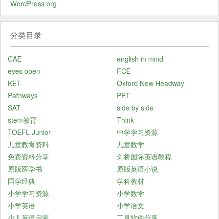
WordPress.org
分类目录
CAE
english in mind
eyes open
FCE
KET
Oxford New Headway
Pathways
PET
SAT
side by side
stem教育
Think
TOEFL Junior
中学学习资源
儿童教育资料
儿童数学
免费资料分享
剑桥国际英语教程
原版医学书
原版英语小说
国学经典
学科教材
小学学习资源
小学数学
小学英语
小学语文
少儿英语启蒙
工具软件分享