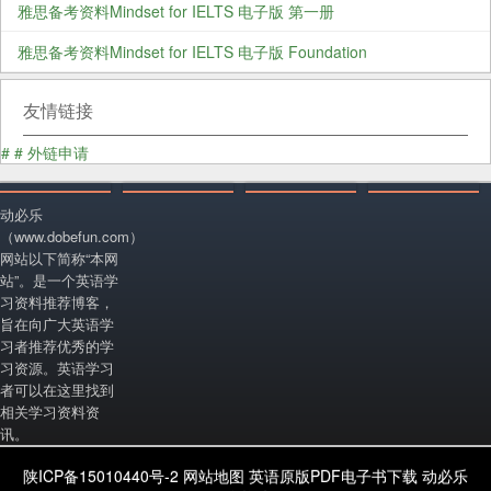
雅思备考资料Mindset for IELTS 电子版 第一册
雅思备考资料Mindset for IELTS 电子版 Foundation
友情链接
#
#
外链申请
动必乐
（www.dobefun.com）
网站以下简称“本网
站”。是一个英语学
习资料推荐博客，
旨在向广大英语学
习者推荐优秀的学
习资源。英语学习
者可以在这里找到
相关学习资料资
讯。
陕ICP备15010440号-2
网站地图
英语原版PDF电子书下载
动必乐