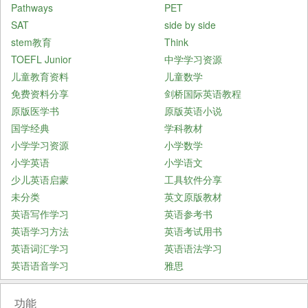
Pathways
PET
SAT
side by side
stem教育
Think
TOEFL Junior
中学学习资源
儿童教育资料
儿童数学
免费资料分享
剑桥国际英语教程
原版医学书
原版英语小说
国学经典
学科教材
小学学习资源
小学数学
小学英语
小学语文
少儿英语启蒙
工具软件分享
未分类
英文原版教材
英语写作学习
英语参考书
英语学习方法
英语考试用书
英语词汇学习
英语语法学习
英语语音学习
雅思
功能