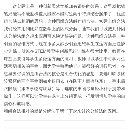
这实际上是一种创新虽然简单却有很好的效果，这里就把铅
笔只能写不能擦橡皮只能擦不能写这两个特点结合起来了，优点
组合缺点相消的思想，这种思维方法叫作组合法。实际上组合法
我们经常用到比如在数学上的因式分解，通常我们可以把几种因
式分解法组合起来应用可以快速解决问题。这种思维方法是一种
创新的思维方式，现在很多人缺少创新思维学生在这方面更是缺
少训练，所以在STEM教育中创新思维训练占很大比重。教师在
课堂上要引导学生多做这方面的练习，教师可以学生平时学习生
活密切相关的事物，因为学生熟悉他们才能很好的进行思考。在
这里要强调的是组合法的核心是组合优化的思想，要选用联系比
较紧密的两个事物例如伞跟雨衣（在防雨方面有联系），手电筒
跟眼镜（跟看事物有联系）等，选取的事物尽量轻小利于携带和
操作，这样可以让学生在课堂上分组完成一样发明增加学生的自
信心和成就感。
和组合法相对的就是分解法了我们下次来讨论分解法的应用。